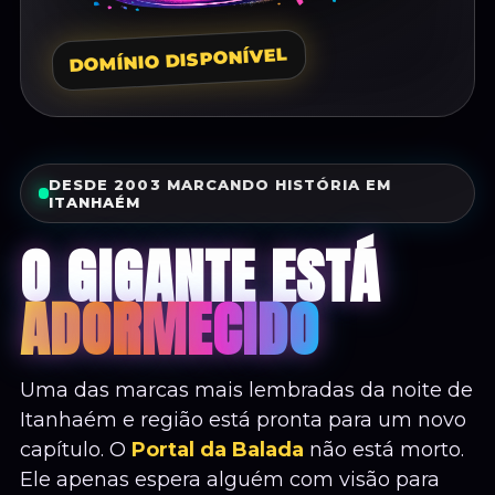
DOMÍNIO DISPONÍVEL
DESDE 2003 MARCANDO HISTÓRIA EM
ITANHAÉM
O GIGANTE ESTÁ
ADORMECIDO
Uma das marcas mais lembradas da noite de
Itanhaém e região está pronta para um novo
capítulo. O
Portal da Balada
não está morto.
Ele apenas espera alguém com visão para