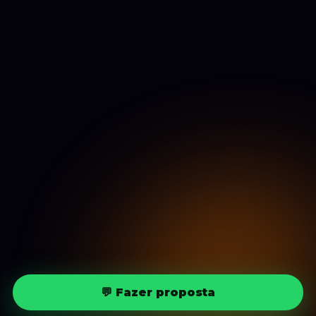
💬 Fazer proposta