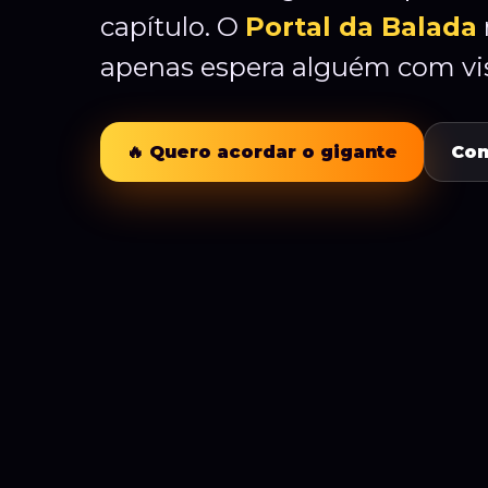
capítulo. O
Portal da Balada
apenas espera alguém com vis
🔥 Quero acordar o gigante
Con