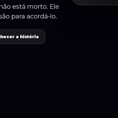
não está morto. Ele
ão para acordá-lo.
hecer a história