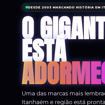
DESDE 2003 MARCANDO HISTÓRIA EM I
O GIGAN
ESTÁ
ADORME
Uma das marcas mais lembrad
Itanhaém e região está pront